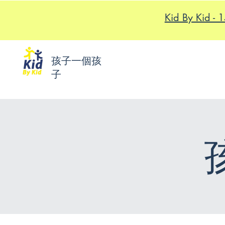
Kid By K
孩子一個孩
子