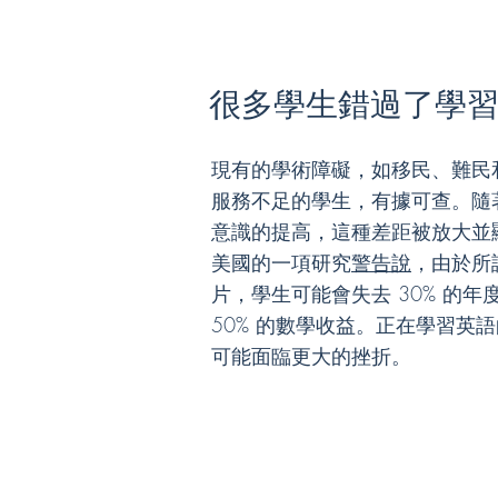
很多學生錯過了學
現有的學術障礙，如移民、難民
服務不足的學生，有據可查。隨
意識的提高，這種差距被放大並
美國的一項研究
警告說
，由於所謂
片，學生可能會失去 30% 的
50% 的數學收益。正在學習英
可能面臨更大的挫折。