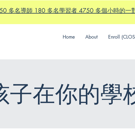
id - 150 多名導師 180 多名學習者 4750 多個小時
Home
About
Enroll (CLO
孩子在你的學