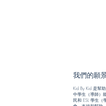
我們的願
Kid By Kid
中學生（導師）
民和 ESL 學