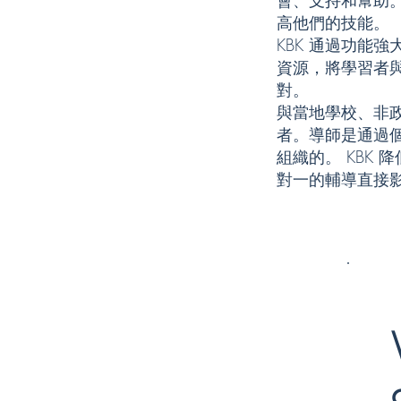
會、支持和幫助
高他們的技能。
KBK 通過功能
資源，將學習者
對。
與當地學校、非
者。導師是通過
組織的。 KBK
對一的輔導直接