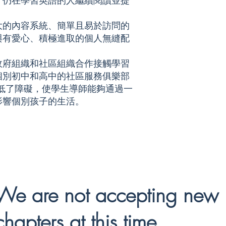
。仍在學習英語的人繼續閱讀並提
強大的內容系統、簡單且易於訪問的
與有愛心、積極進取的個人無縫配
政府組織和社區組織合作接觸學習
個別初中和高中的社區服務俱樂部
 降低了障礙，使學生導師能夠通過一
影響個別孩子的生活。
We are not accepting new
chapters at this time.