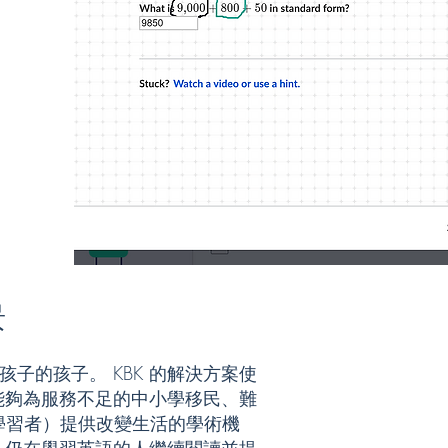
景
 是幫助孩子的孩子。 KBK 的解決方案使
能夠為服務不足的中小學移民、難
生（學習者）提供改變生活的學術機