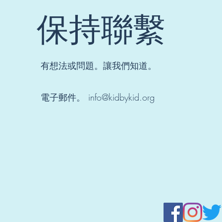
保持聯繫
有想法或問題。讓我們知道。
電子郵件。
info@kidbykid.org